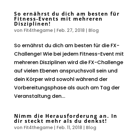
So ernährst du dich am besten für
Fitness-Events mit mehreren
Disziplinen!
von
Fit4thegame
|
Feb. 27, 2018
|
Blog
So ernährst du dich am besten für die FX-
Challenge! Wie bei jedem Fitness-Event mit
mehreren Disziplinen wird die FX-Challenge
auf vielen Ebenen anspruchsvoll sein und
dein Körper wird sowohl während der
Vorbereitungsphase als auch am Tag der
Veranstaltung den...
Nimm die Herausforderung an. In
dir steckt mehr als du denkst!
von
Fit4thegame
|
Feb. 11, 2018
|
Blog