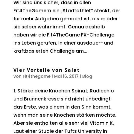
Wir sind uns sicher, dass in allen
Fit4TheGamern ein „Stadtathlet“ steckt, der
für mehr Aufgaben gemacht ist, als er oder
sie selber wahrnimmt. Genau deshalb
haben wir die Fit4TheGame FX-Challenge
ins Leben gerufen. In einer ausdauer- und
kraftbasierten Challenge am...
Vier Vorteile von Salat
von
Fit4thegame
|
Mai 16, 2017
|
Blog
1. Stärke deine Knochen Spinat, Radicchio
und Brunnenkresse sind nicht unbedingt
das Erste, was einem in den Sinn kommt,
wenn man seine Knochen stärken möchte.
Aber sie enthalten alle sehr viel Vitamin K.
Laut einer Studie der Tufts University in