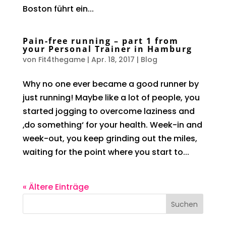
Boston führt ein...
Pain-free running – part 1 from
your Personal Trainer in Hamburg
von
Fit4thegame
|
Apr. 18, 2017
|
Blog
Why no one ever became a good runner by
just running! Maybe like a lot of people, you
started jogging to overcome laziness and
‚do something‘ for your health. Week-in and
week-out, you keep grinding out the miles,
waiting for the point where you start to...
« Ältere Einträge
Suchen