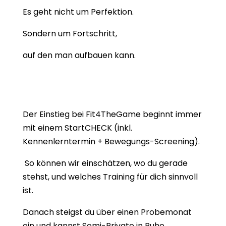
Es geht nicht um Perfektion.
Sondern um Fortschritt,
auf den man aufbauen kann.
Der Einstieg bei Fit4TheGame beginnt immer
mit einem StartCHECK
(inkl.
Kennenlerntermin + Bewegungs-Screening).
So können wir einschätzen, wo du gerade
stehst,
und welches Training für dich sinnvoll
ist.
Danach steigst du über einen Probemonat
ein
und kannst Semi-Private in Ruhe