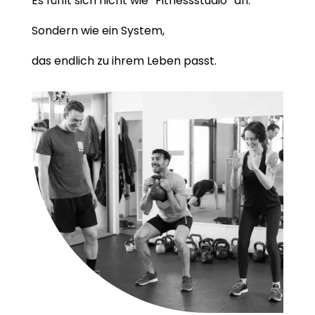
Es fühlt sich nicht wie “Fitnessstudio” an.
Sondern wie ein System,
das endlich zu ihrem Leben passt.