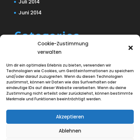
Juli 2014
Juni 2014
Categories
Cookie-Zustimmung
Blog
verwalten
Uncategorized
Um dir ein optimales Erlebnis zu bieten, verwenden wir
Technologien wie Cookies, um Geräteinformationen zu speichern
und/oder darauf zuzugreifen. Wenn du diesen Technologien
zustimmst, können wir Daten wie das Surfverhalten oder
eindeutige IDs auf dieser Website verarbeiten. Wenn du deine
Zustimmung nicht erteilst oder zurückziehst, können bestimmte
Merkmale und Funktionen beeinträchtigt werden.
Akzeptieren
Ablehnen