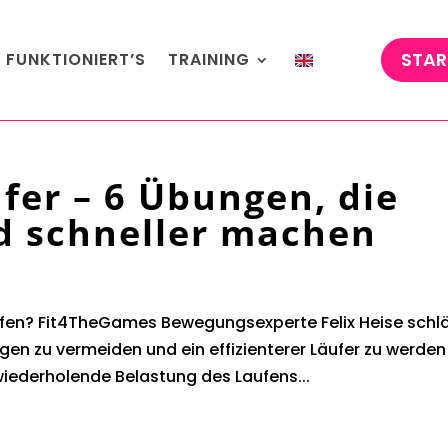
STAR
 FUNKTIONIERT’S
TRAINING
ufer – 6 Übungen, die
nd schneller machen
fen? Fit4TheGames Bewegungsexperte Felix Heise schl
ngen zu vermeiden und ein effizienterer Läufer zu werden
 wiederholende Belastung des Laufens...