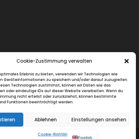
Cookie-Zustimmung verwalten
 optimales Erlebnis zu bieten, verwenden wir Technologien wie
m Geräteinformationen zu speichern und/oder darauf zuzugreifen.
esen Technologien zustimmst, können wir Daten wie das
ten oder eindeutige IDs auf dieser Website verarbeiten. Wenn du
immung nicht erteilst oder zurückziehst, können bestimmte
nd Funktionen beeinträchtigt werden.
tieren
Ablehnen
Einstellungen ansehen
Cookie-Richtlinie
English