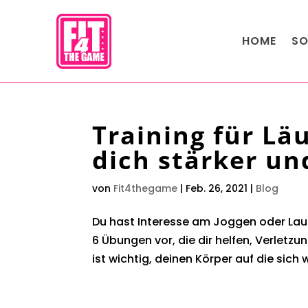
HOME
SO
Training für Lä
dich stärker u
von
Fit4thegame
|
Feb. 26, 2021
|
Blog
Du hast Interesse am Joggen oder Lau
6 Übungen vor, die dir helfen, Verletzu
ist wichtig, deinen Körper auf die sich