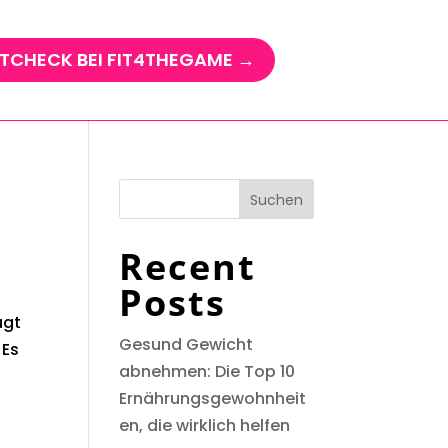
TCHECK BEI FIT4THEGAME →
Suchen
Recent
Posts
ägt
Gesund Gewicht
 Es
abnehmen: Die Top 10
Ernährungsgewohnheit
en, die wirklich helfen