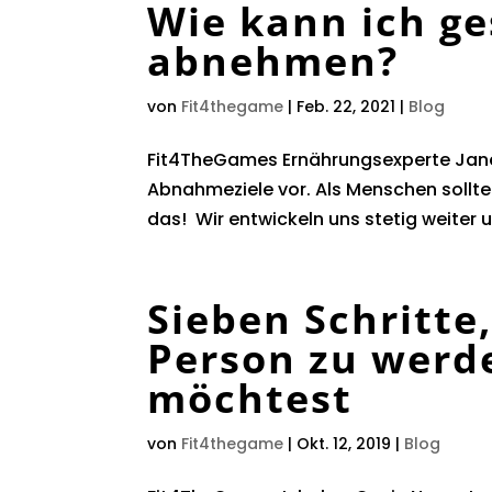
Wie kann ich ge
abnehmen?
von
Fit4thegame
|
Feb. 22, 2021
|
Blog
Fit4TheGames Ernährungsexperte Janes 
Abnahmeziele vor. Als Menschen sollte
das! Wir entwickeln uns stetig weiter u
Sieben Schritte,
Person zu werde
möchtest
von
Fit4thegame
|
Okt. 12, 2019
|
Blog