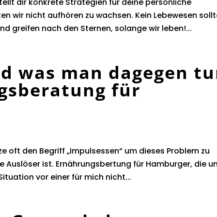
lt dir konkrete Strategien für deine persönliche
ten wir nicht aufhören zu wachsen. Kein Lebewesen soll
nd greifen nach den Sternen, solange wir leben!...
nd was man dagegen t
gsberatung für
e oft den Begriff „Impulsessen“ um dieses Problem zu
ge Auslöser ist. Ernährungsbertung für Hamburger, die u
ituation vor einer für mich nicht...