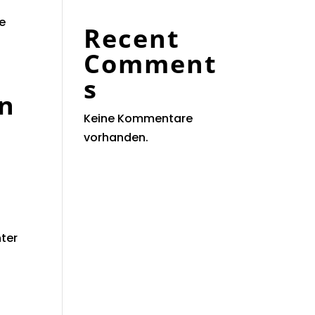
te
Recent
Comment
s
un
Keine Kommentare
vorhanden.
nter