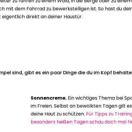
weiter zu fahren zu einem Wald, in die Berge oder zu einem
h mit dem Fahrrad zu bewerkstelligen ist. So hast du dei
 eigentlich direkt an deiner Haustür.
pel sind, gibt es ein paar Dinge die du im Kopf behalt
Sonnencreme.
Ein wichtiges Thema bei Sp
im Freien. Selbst an bewölkten Tagen gilt es
deine Haut zu schützen.
Für Tipps zu Trainin
besonders heißen Tagen schau doch mal h