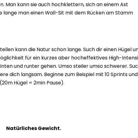
. Man kann sie auch hochklettern, sich an einem Ast
ie lange man einen Wall-Sit mit dem Rücken am Stamm
ellen kann die Natur schon lange. Such dir einen Hügel u
Möglichkeit für ein kurzes aber hocheffektives High-Intens
sprinten und runter gehen. Umso steiler umso schwerer. Su
igere dich langsam. Beginne zum Beispiel mit 10 Sprints und
(20m Hügel = 2min Pause).
Natürliches Gewicht.