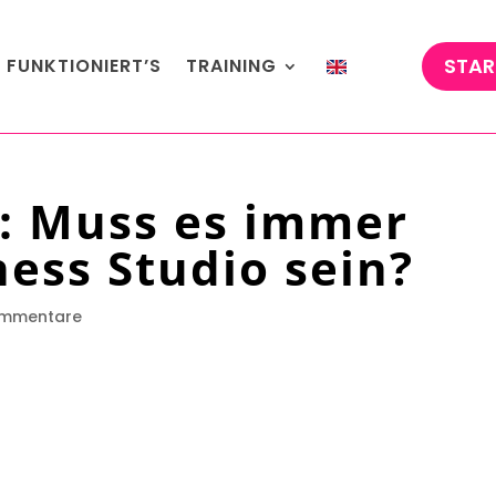
STAR
 FUNKTIONIERT’S
TRAINING
n: Muss es immer
ness Studio sein?
ommentare