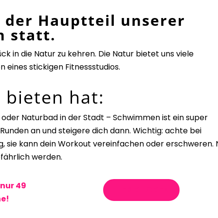
 der Hauptteil unserer
 statt.
ück in die Natur zu kehren. Die Natur bietet uns viele
eines stickigen Fitnessstudios.
 bieten hat:
r oder Naturbad in der Stadt – Schwimmen ist ein super
Runden an und steigere dich dann. Wichtig: achte bei
g, sie kann dein Workout vereinfachen oder erschweren. 
gefährlich werden.
 nur 49
HIER KLICKEN
e!