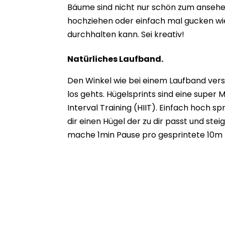
Bäume sind nicht nur schön zum ansehen
hochziehen oder einfach mal gucken w
durchhalten kann. Sei kreativ!
Natürliches Laufband.
Den Winkel wie bei einem Laufband verst
los gehts. Hügelsprints sind eine super 
Interval Training (HIIT). Einfach hoch 
dir einen Hügel der zu dir passt und ste
mache 1min Pause pro gesprintete 10m 