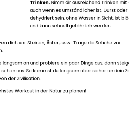
Trinken.
Nimm dir ausreichend Trinken mit 
auch wenn es umständlicher ist. Durst oder
dehydriert sein, ohne Wasser in Sicht, ist bl
und kann schnell gefährlich werden.
zen dich vor Steinen, Ästen, usw.. Trage die Schuhe vor
n.
nge langsam an und probiere ein paar Dinge aus, dann stei
t schon aus. So kommst du langsam aber sicher an dein Zi
on der Zivilisation.
chstes Workout in der Natur zu planen!