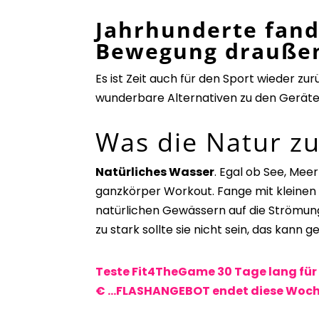
Jahrhunderte fand
Bewegung draußen
Es ist Zeit auch für den Sport wieder zur
wunderbare Alternativen zu den Geräten 
Was die Natur zu
Natürliches Wasser
. Egal ob See, Mee
ganzkörper Workout. Fange mit kleinen 
natürlichen Gewässern auf die Strömun
zu stark sollte sie nicht sein, das kann 
Teste Fit4TheGame 30 Tage lang für
€ …FLASHANGEBOT endet diese Woch