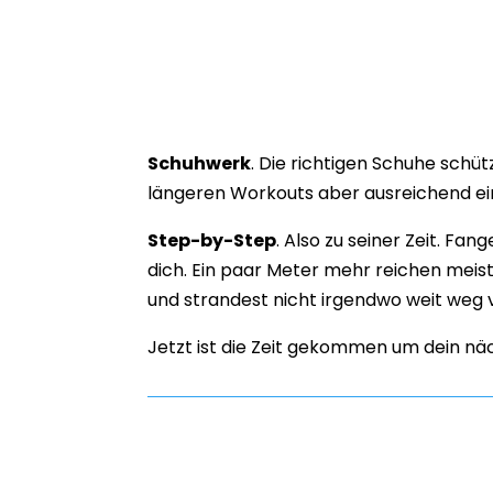
Schuhwerk
. Die richtigen Schuhe schüt
längeren Workouts aber ausreichend ei
Step-by-Step
. Also zu seiner Zeit. Fa
dich. Ein paar Meter mehr reichen meis
und strandest nicht irgendwo weit weg v
Jetzt ist die Zeit gekommen um dein nä