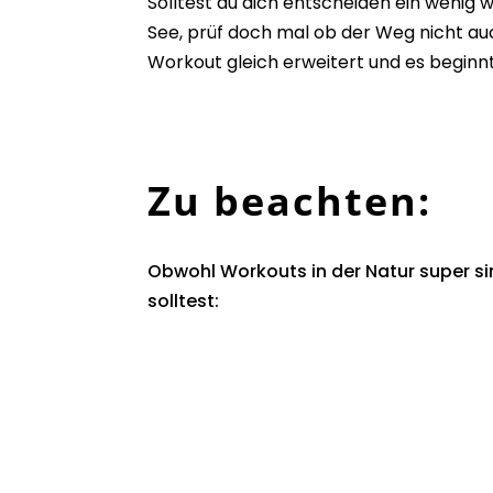
Solltest du dich entscheiden ein wenig 
See, prüf doch mal ob der Weg nicht auc
Workout gleich erweitert und es beginnt
Zu beachten:
Obwohl Workouts in der Natur super sim
solltest: