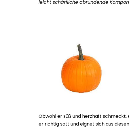
leicht
schärfliche
abrundende Kompon
Obwohl er süß und herzhaft schmeckt, 
er richtig
satt
und eignet sich aus diese