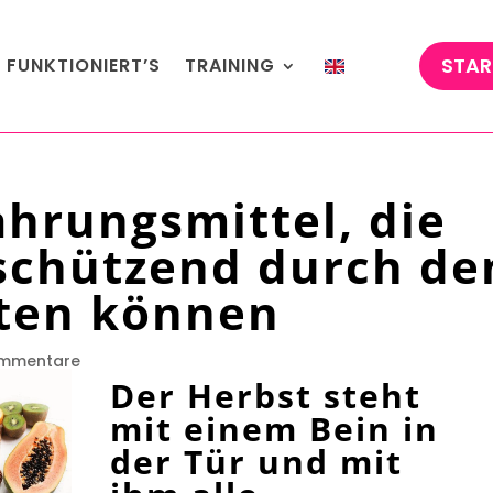
STAR
 FUNKTIONIERT’S
TRAINING
hrungsmittel, die
 schützend durch de
iten können
ommentare
Der Herbst steht
mit einem Bein in
der Tür und mit