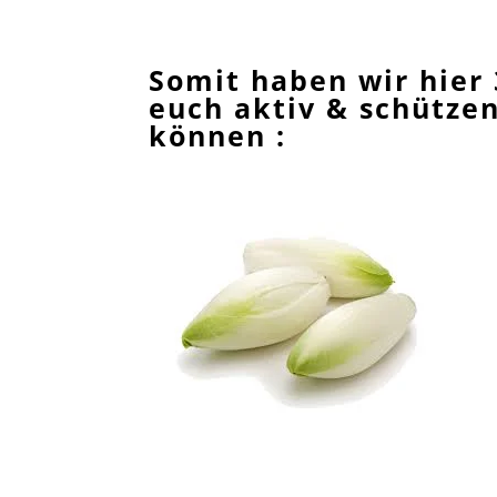
Somit haben wir hier 
euch aktiv & schütze
können :