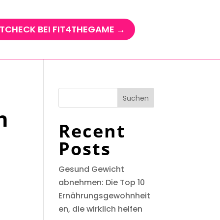
TCHECK BEI FIT4THEGAME →
Suchen
n
Recent
Posts
Gesund Gewicht
abnehmen: Die Top 10
Ernährungsgewohnheit
en, die wirklich helfen