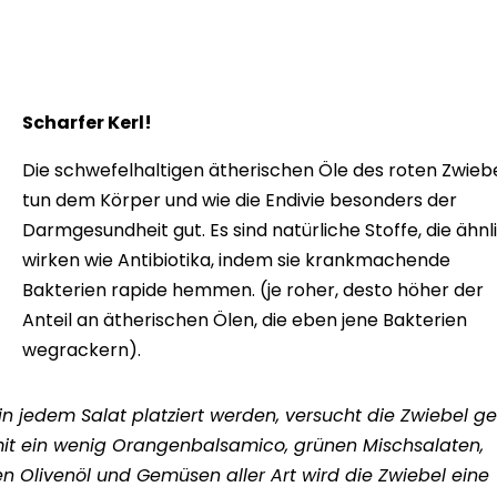
Scharfer Kerl!
Die schwefelhaltigen ätherischen Öle des roten Zwieb
tun dem Körper und wie die Endivie besonders der
Darmgesundheit gut. Es sind natürliche Stoffe, die ähnl
wirken wie Antibiotika, indem sie krankmachende
Bakterien rapide hemmen. (je roher, desto höher der
Anteil an ätherischen Ölen, die eben jene Bakterien
wegrackern).
in jedem Salat platziert werden, versucht die Zwiebel g
mit ein wenig Orangenbalsamico, grünen Mischsalaten,
 Olivenöl und Gemüsen aller Art wird die Zwiebel eine