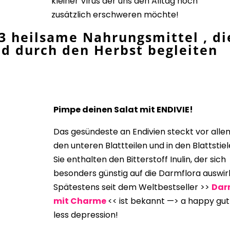
kleiner Virus der uns den Alltag noch
zusätzlich erschweren möchte!
3 heilsame Nahrungsmittel , di
nd durch den Herbst begleiten
Pimpe deinen Salat mit ENDIVIE!
Das gesündeste an Endivien steckt vor alle
den unteren Blattteilen und in den Blattstiel
Sie enthalten den Bitterstoff Inulin, der sich
besonders günstig auf die Darmflora auswir
Spätestens seit dem Weltbestseller >>
Dar
mit Charme
<< ist bekannt —> a happy gut
less depression!