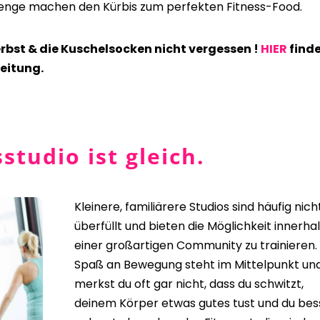
enge machen den Kürbis zum perfekten Fitness-Food.
Herbst & die Kuschelsocken nicht vergessen !
HIER
find
reitung.
studio ist gleich.
Kleinere, familiärere Studios sind häufig nich
überfüllt und bieten die Möglichkeit innerha
einer großartigen Community zu trainieren.
Spaß an Bewegung steht im Mittelpunkt un
merkst du oft gar nicht, dass du schwitzt,
deinem Körper etwas gutes tust und du bes