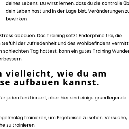
deines Lebens. Du wirst lernen, dass du die Kontrolle ü
dein Leben hast und in der Lage bist, Veränderungen z
bewirken.
ress abbauen. Das Training setzt Endorphine frei, die
 Gefühl der Zufriedenheit und des Wohlbefindens vermitt
en schlechten Tag hattest, kann ein gutes Training Wunde
erbessern.
h vielleicht, wie du am
se aufbauen kannst.
für jeden funktioniert, aber hier sind einige grundlegende
regelmäßig trainieren, um Ergebnisse zu sehen. Versuche,
e zu trainieren.