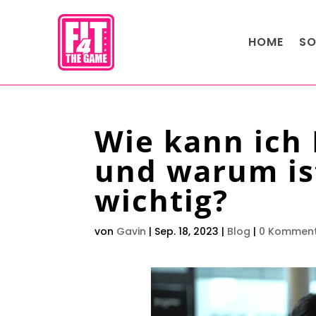
HOME
SO
Wie kann ich
und warum i
wichtig?
von
Gavin
|
Sep. 18, 2023
|
Blog
|
0 Kommen