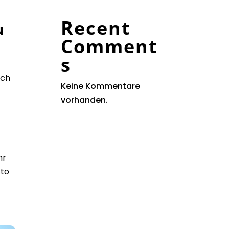
Recent
u
Comment
s
ich
Keine Kommentare
vorhanden.
hr
sto