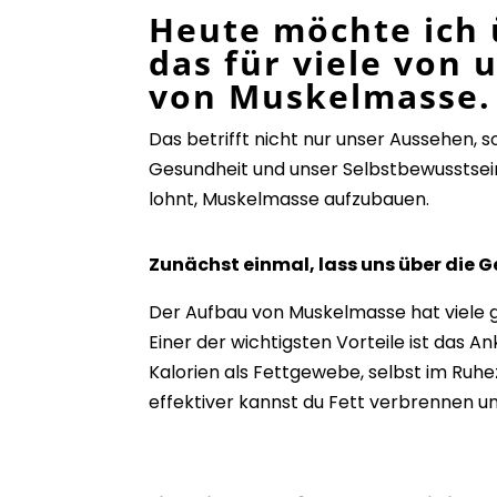
Heute möchte ich 
das für viele von 
von Muskelmass
Das betrifft nicht nur unser Aussehen,
Gesundheit und unser Selbstbewusstsein.
lohnt, Muskelmasse aufzubauen.
Zunächst einmal, lass uns über die 
Der Aufbau von Muskelmasse hat viele ge
Einer der wichtigsten Vorteile ist
das An
Kalorien als Fettgewebe, selbst im Ruh
effektiver kannst du Fett verbrennen un