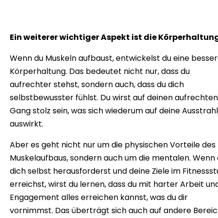
Ein weiterer wichtiger Aspekt ist die Körperhaltun
Wenn du Muskeln aufbaust, entwickelst du eine besse
Körperhaltung. Das bedeutet nicht nur, dass du
aufrechter stehst, sondern auch, dass du dich
selbstbewusster fühlst. Du wirst auf deinen aufrechte
Gang stolz sein, was sich wiederum auf deine Ausstrah
auswirkt.
Aber es geht nicht nur um die physischen Vorteile des
Muskelaufbaus, sondern auch um die mentalen. Wenn
dich selbst herausforderst und deine Ziele im Fitnessst
erreichst, wirst du lernen, dass du mit harter Arbeit un
Engagement alles erreichen kannst, was du dir
vornimmst. Das überträgt sich auch auf andere Berei