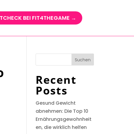
TCHECK BEI FIT4THEGAME →
Suchen
o
Recent
Posts
Gesund Gewicht
abnehmen: Die Top 10
Ernährungsgewohnheit
en, die wirklich helfen