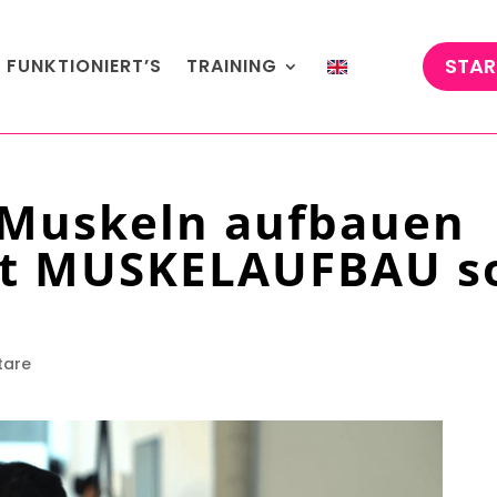
STAR
 FUNKTIONIERT’S
TRAINING
 Muskeln aufbauen
st MUSKELAUFBAU s
tare