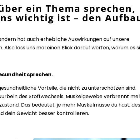
über ein Thema sprechen,
uns wichtig ist – den Aufba
e.
 sondern hat auch erhebliche Auswirkungen auf unsere
 Also lass uns mal einen Blick darauf werfen, warum es s
Gesundheit sprechen.
sundheitliche Vorteile, die nicht zu unterschätzen sind.
kurbeln
des Stoffwechsels. Muskelgewebe verbrennt me
ezustand. Das bedeutet, je mehr Muskelmasse du hast, de
d dein Gewicht besser kontrollieren.