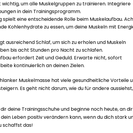
 wichtig, um alle Muskelgruppen zu trainieren. Integriere
sübungen in dein Trainingsprogramm.
g spielt eine entscheidende Rolle beim Muskelaufbau. Ac
nde Kohlenhydrate zu essen, um deine Muskeln mit Energi
igt ausreichend Schlaf, um sich zu erholen und Muskeln
ben bis acht Stunden pro Nacht zu schlafen.
fbau erfordert Zeit und Geduld. Erwarte nicht, sofort
beite kontinuierlich an deinen Zielen.
chlanker Muskelmasse hat viele gesundheitliche Vorteile 
teigern. Es geht nicht darum, wie du für andere aussiehst
dir deine Trainingsschuhe und beginne noch heute, an dir
ch dein Leben positiv verändern kann, wenn du dich stark u
u schaffst das!