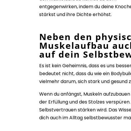
entgegenwirken, indem du deine Knoch
stärkst und ihre Dichte erhöhst.
Neben den physisc
Muskelaufbau auc
auf dein Selbstbe
Es ist kein Geheimnis, dass
es uns besse
bedeutet nicht, dass du wie ein Bodybu
vielmehr darum, sich stark und gesund z
Wenn du anfängst, Muskeln aufzubauen un
der Erfüllung und des Stolzes verspüren
Selbstvertrauen stärken wird. Das Wiss
dich auch im Alltag selbstbewusster m