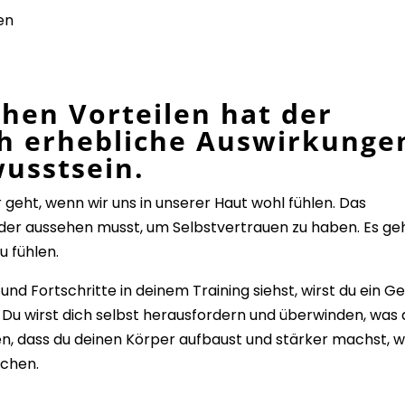
en
hen Vorteilen hat der
h erhebliche Auswirkunge
wusstsein.
r geht
, wenn wir uns in unserer Haut wohl fühlen. Das
ilder aussehen musst, um Selbstvertrauen zu haben. Es ge
u fühlen.
d Fortschritte in deinem Training siehst, wirst du ein Ge
. Du wirst dich selbst herausfordern und überwinden, was 
en, dass du deinen Körper aufbaust und stärker machst, w
achen.