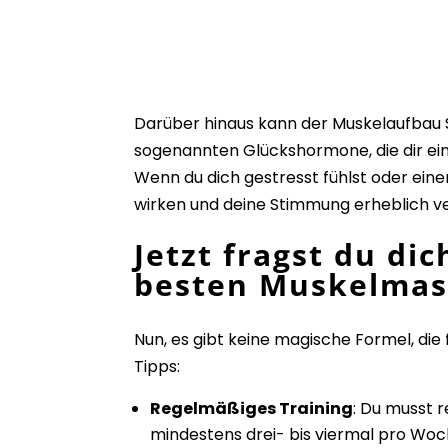
Darüber hinaus kann der Muskelaufbau St
sogenannten Glückshormone, die dir ein
Wenn du dich gestresst fühlst oder ein
wirken und deine Stimmung erheblich v
Jetzt fragst du dic
besten Muskelmas
Nun, es gibt keine magische Formel, die 
Tipps:
Regelmäßiges Training
: Du musst 
mindestens drei- bis viermal pro Woch