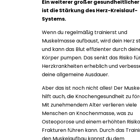
Ein weiterer großer gesundheitlicher
ist die Stärkung des Herz-Kreislauf-
Systems.
Wenn du regelmäßig trainierst und
Muskelmasse aufbaust, wird dein Herz s
und kann das Blut effizienter durch dein
Körper pumpen. Das senkt das Risiko fü
Herzkrankheiten erheblich und verbess
deine allgemeine Ausdauer.
Aber das ist noch nicht alles! Der Musk
hilft auch, die Knochengesundheit zu för
Mit zunehmendem Alter verlieren viele
Menschen an Knochenmasse, was zu
Osteoporose und einem erhöhten Risiko
Frakturen führen kann. Durch das Train
den Muskelaufbau kannst du dem