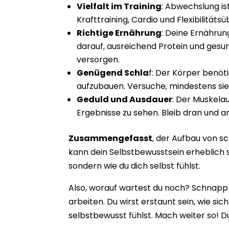
Vielfalt im Training
: Abwechslung ist
Krafttraining, Cardio und Flexibilität
Richtige Ernährung
: Deine Ernährun
darauf, ausreichend Protein und gesu
versorgen.
Genügend Schla
f: Der Körper benöt
aufzubauen. Versuche, mindestens sie
Geduld und Ausdauer
: Der Muskelau
Ergebnisse zu sehen. Bleib dran und ar
Zusammengefasst
, der Aufbau von s
kann dein Selbstbewusstsein erheblich s
sondern wie du dich selbst fühlst.
Also, worauf wartest du noch? Schnapp 
arbeiten. Du wirst erstaunt sein, wie si
selbstbewusst fühlst. Mach weiter so! D