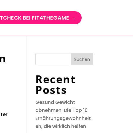
TCHECK BEI FIT4THEGAME →
un
Suchen
Recent
Posts
Gesund Gewicht
abnehmen: Die Top 10
nter
Ernährungsgewohnheit
en, die wirklich helfen