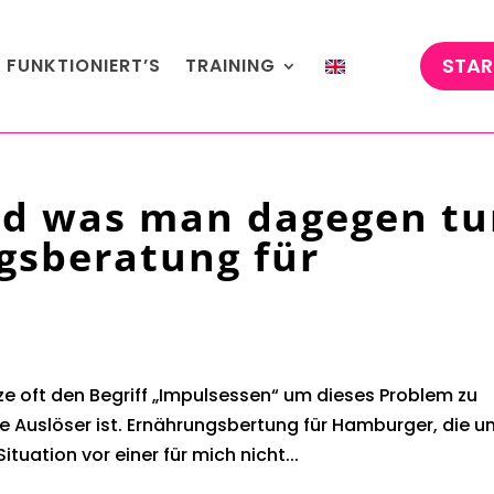
STAR
 FUNKTIONIERT’S
TRAINING
nd was man dagegen t
gsberatung für
e oft den Begriff „Impulsessen“ um dieses Problem zu
ge Auslöser ist. Ernährungsbertung für Hamburger, die u
ituation vor einer für mich nicht...