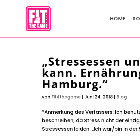
HOME
SO
„Stressessen u
kann. Ernährun
Hamburg.“
von
Fit4thegame
|
Juni 24, 2018
|
Blog
*Anmerkung des Verfassers: Ich benutz
beschreiben, da Stress nicht der einzi
Stressessen leiden. „Ich war/bin in der S