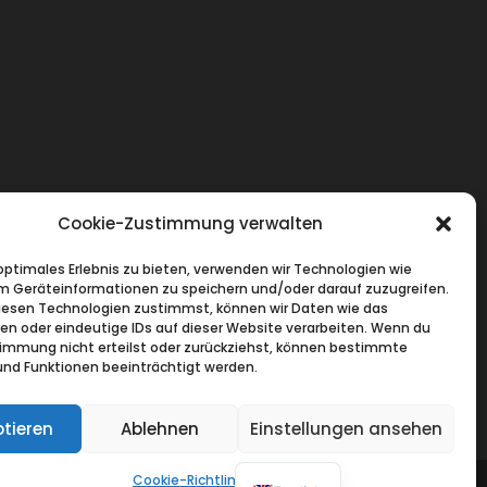
Cookie-Zustimmung verwalten
 optimales Erlebnis zu bieten, verwenden wir Technologien wie
m Geräteinformationen zu speichern und/oder darauf zuzugreifen.
esen Technologien zustimmst, können wir Daten wie das
ten oder eindeutige IDs auf dieser Website verarbeiten. Wenn du
immung nicht erteilst oder zurückziehst, können bestimmte
nd Funktionen beeinträchtigt werden.
tieren
Ablehnen
Einstellungen ansehen
Cookie-Richtlinie