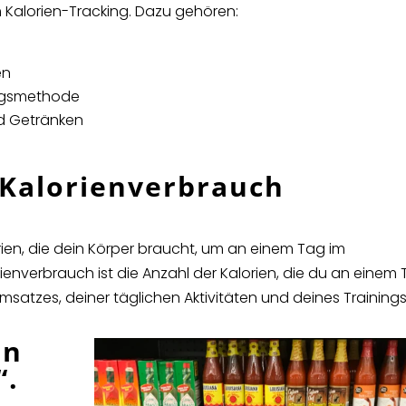
m Kalorien-Tracking. Dazu gehören:
en
ungsmethode
nd Getränken
Kalorienverbrauch
rien, die dein Körper braucht, um an einem Tag im
ienverbrauch ist die Anzahl der Kalorien, die du an einem
msatzes, deiner täglichen Aktivitäten und deines Trainings
en
“.