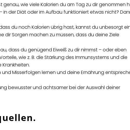
t genau, wie viele Kalorien du am Tag zu dir genommen h
 – in der Diät oder im Aufbau
funktioniert etwas nicht? Dann
 dass du noch Kalorien übrig hast, kannst du unbesorgt ei
e dir Sorgen machen zu müssen, dass du deine Ziele
au, dass du genügend Eiweiß zu dir nimmst – oder eben
Vorteile,
wie z.
B.
die Stärkung des Immunsystems und die
e Krankheiten.
n und Misserfolgen lernen und deine Ernährung entsprec
hrung bewusster und achtsamer bei der Auswahl deiner
quellen.