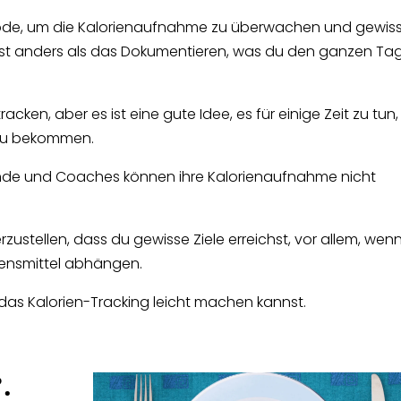
thode, um die Kalorienaufnahme zu überwachen und gewis
chst anders als das Dokumentieren, was du den ganzen Ta
cken, aber es ist eine gute Idee, es für einige Zeit zu tun
 zu bekommen.
rende und Coaches können ihre Kalorienaufnahme nicht
zustellen, dass du gewisse Ziele erreichst, vor allem, wenn
bensmittel abhängen.
u das Kalorien-Tracking leicht machen kannst.
.