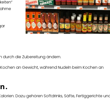
keiten“
fnahme
gar
h durch die Zubereitung ändern.
im Kochen an Gewicht, während Nudeln beim Kochen an
n.
Kalorien. Dazu gehören Softdrinks, Säfte, Fertiggerichte un