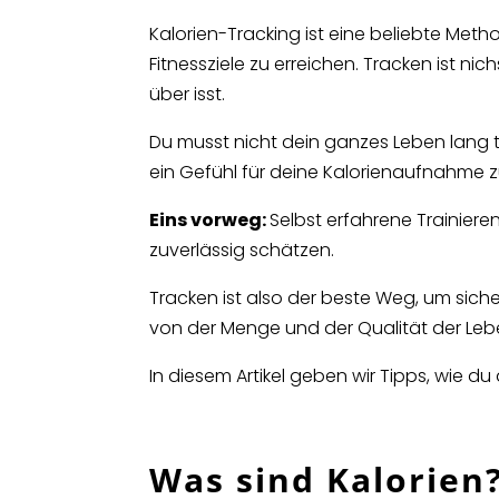
Kalorien-Tracking ist eine beliebte Me
Fitnessziele zu erreichen.
Tracken ist ni
über isst.
Du musst nicht dein ganzes Leben lang tra
ein Gefühl für deine Kalorienaufnahme
Eins vorweg:
Selbst erfahrene Trainie
zuverlässig schätzen.
Tracken ist also der beste Weg, um sicher
von der Menge und der Qualität der Le
In diesem Artikel geben wir Tipps, wie d
Was sind Kalorien?