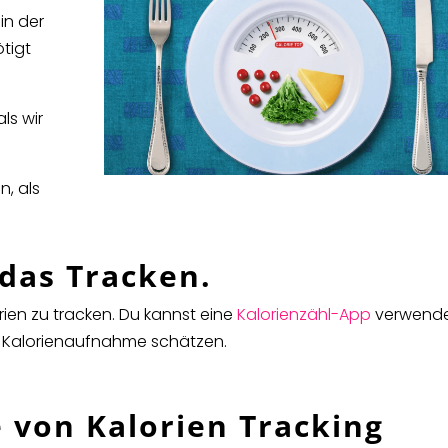
 in der
ötigt
ls wir
n, als
 das Tracken.
rien zu tracken. Du kannst eine
Kalorienzähl-App
verwende
e Kalorienaufnahme schätzen.
e von Kalorien Tracking