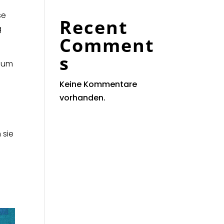
se
Recent
g
Comment
s
, um
Keine Kommentare
vorhanden.
 sie