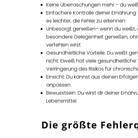
Keine Überraschungen mehr – du weiß
Einfachere Kontrolle deiner Ernährung
es leichter, die Fehler zu erkennen
Unbesorgt genießen– w
enn du weißt,
besondere Gelegenheit genießen, ohn
verfehlen wirst
Gesundheitliche Vorteile:
Du weißt gen
nicht.
Eiweiß hat viele gesundheitliche 
Verringerung des Risikos für chronisch
Einsicht:
Du kannst aus deinen Erfolge
anpassen.
Bewusstsein:
Du wirst dir deiner Ernä
Lebensmittel.
Die größte Fehler