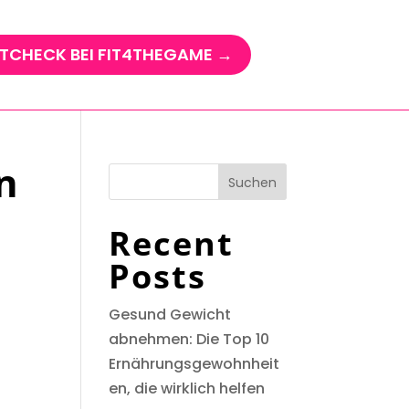
TCHECK BEI FIT4THEGAME →
n
Suchen
Recent
Posts
Gesund Gewicht
abnehmen: Die Top 10
Ernährungsgewohnheit
en, die wirklich helfen