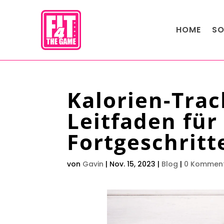
HOME
SO
Kalorien-Trac
Leitfaden für
Fortgeschritt
von
Gavin
|
Nov. 15, 2023
|
Blog
|
0 Kommen