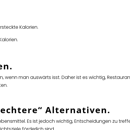
rsteckte Kalorien.
Kalorien.
en.
en, wenn man auswärts isst. Daher ist es wichtig, Restaura
ten.
lechtere“ Alternativen.
ebensmittel. Es ist jedoch wichtig, Entscheidungen zu treff
htsziele förderlich sind.