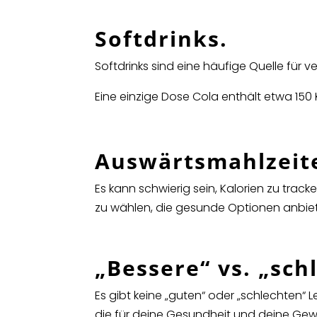
Softdrinks.
Softdrinks sind eine häufige Quelle für ve
Eine einzige Dose Cola enthält etwa 150 
Auswärtsmahlzeit
Es kann schwierig sein, Kalorien zu track
zu wählen, die gesunde Optionen anbie
„Bessere“ vs. „sch
Es gibt keine „guten“ oder „schlechten“ L
die für deine Gesundheit und deine Gewic