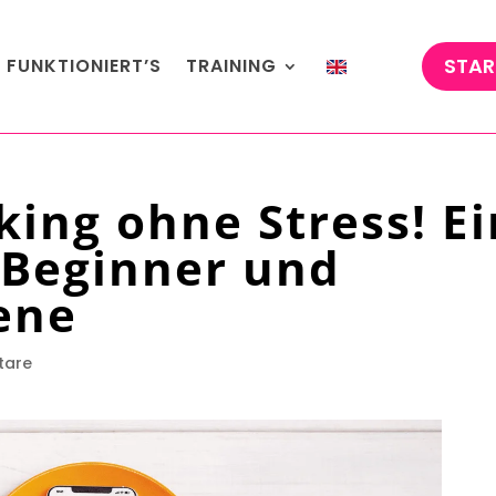
STAR
 FUNKTIONIERT’S
TRAINING
king ohne Stress! Ei
 Beginner und
ene
tare