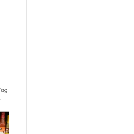
 Tag
.