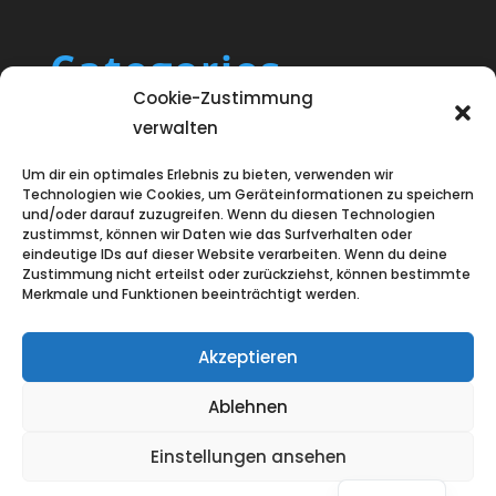
Categories
Cookie-Zustimmung
Blog
verwalten
Uncategorized
Um dir ein optimales Erlebnis zu bieten, verwenden wir
Technologien wie Cookies, um Geräteinformationen zu speichern
und/oder darauf zuzugreifen. Wenn du diesen Technologien
zustimmst, können wir Daten wie das Surfverhalten oder
eindeutige IDs auf dieser Website verarbeiten. Wenn du deine
Zustimmung nicht erteilst oder zurückziehst, können bestimmte
Merkmale und Funktionen beeinträchtigt werden.
Akzeptieren
Ablehnen
Einstellungen ansehen
Entworfen von
Elegant Themes
|