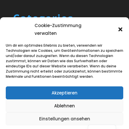
Categories
Cookie-Zustimmung
Blog
verwalten
Uncategorized
Um dir ein optimales Erlebnis zu bieten, verwenden wir
Technologien wie Cookies, um Geräteinformationen zu speichern
und/oder darauf zuzugreifen. Wenn du diesen Technologien
zustimmst, können wir Daten wie das Surfverhalten oder
eindeutige IDs auf dieser Website verarbeiten. Wenn du deine
Zustimmung nicht erteilst oder zurückziehst, können bestimmte
Merkmale und Funktionen beeinträchtigt werden.
Akzeptieren
Ablehnen
Einstellungen ansehen
Entworfen von
Elegant Themes
|