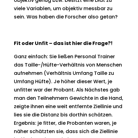
objektiv genug bzw. besitzt eine Diät zu
viele Variablen, um objektiv messbar zu
sein. Was haben die Forscher also getan?
Fit oder Unfit – das ist hier die Frage?!
Ganz einfach: Sie ließen Personal Trainer
das Taille-/Hüfte-Verhältnis von Menschen
aufnehmen (Verhältnis Umfang Taille zu
Umfang Hüfte). Je höher dieser Wert, je
unfitter war der Probant. Als Nächstes gab
man den Teilnehmern Gewichte in die Hand,
zeigte ihnen eine weit entfernte Ziellinie und
lies sie die Distanz bis dorthin schätzen.
Ergebnis: je fitter, die Probanten waren, je
näher schätzten sie, dass sich die Ziellinie