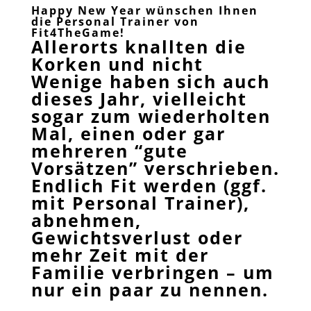
Happy New Year wünschen Ihnen
die Personal Trainer von
Fit4TheGame
!
Allerorts knallten die
Korken und nicht
Wenige haben sich auch
dieses Jahr, vielleicht
sogar zum wiederholten
Mal, einen oder gar
mehreren “gute
Vorsätzen” verschrieben.
Endlich Fit werden (ggf.
mit Personal Trainer),
abnehmen,
Gewichtsverlust oder
mehr Zeit mit der
Familie verbringen – um
nur ein paar zu nennen.