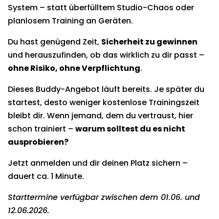
System – statt überfülltem Studio-Chaos oder
planlosem Training an Geräten.
Du hast genügend Zeit,
Sicherheit zu gewinnen
und herauszufinden, ob das wirklich zu dir passt –
ohne Risiko, ohne Verpflichtung
.
Dieses Buddy-Angebot läuft bereits. Je später du
startest, desto weniger kostenlose Trainingszeit
bleibt dir. Wenn jemand, dem du vertraust, hier
schon trainiert –
warum solltest du es nicht
ausprobieren?
Jetzt anmelden und dir deinen Platz sichern –
dauert ca. 1 Minute.
Starttermine verfügbar zwischen dem 01.06. und
12.06.2026.